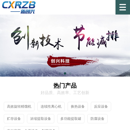
热门产品
好品质、高效率、工艺创新
高效旋转精馏机
连续性离心机
换热设备
反应设备
贮存设备
浓缩提取设备
多功能提取罐
防腐设备