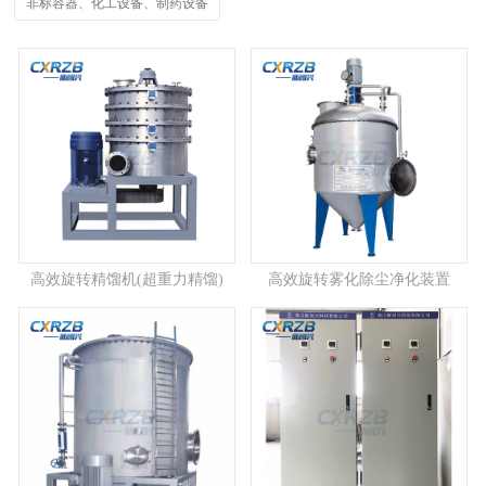
非标容器、化工设备、制药设备
高效旋转精馏机(超重力精馏)
高效旋转雾化除尘净化装置