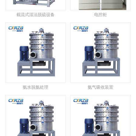
截流式湿法脱硫设备
电控柜
氨水脱氨处理
氨气吸收装置