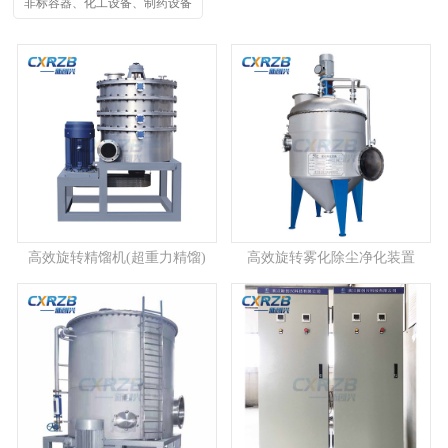
非标容器、化工设备、制药设备
高效旋转精馏机(超重力精馏)
高效旋转雾化除尘净化装置