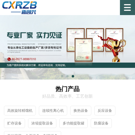
热门产品
好品质、高效率、工艺创新
高效旋转精馏机
连续性离心机
换热设备
反应设备
贮存设备
浓缩提取设备
多功能提取罐
防腐设备