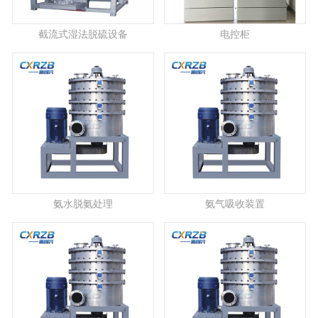
截流式湿法脱硫设备
电控柜
氨水脱氨处理
氨气吸收装置