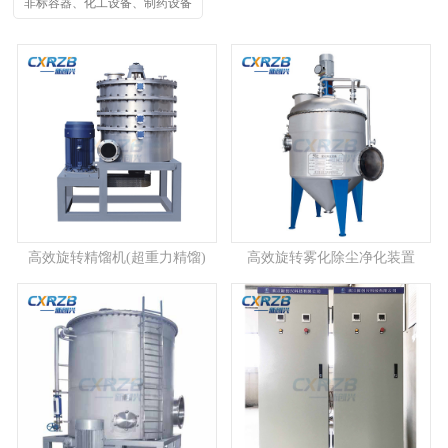
非标容器、化工设备、制药设备
高效旋转精馏机(超重力精馏)
高效旋转雾化除尘净化装置