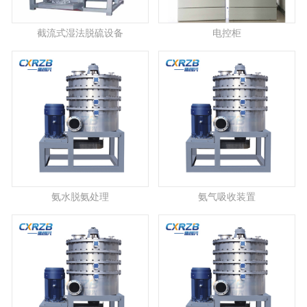
截流式湿法脱硫设备
电控柜
氨水脱氨处理
氨气吸收装置