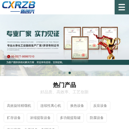
热门产品
好品质、高效率、工艺创新
高效旋转精馏机
连续性离心机
换热设备
反应设备
贮存设备
浓缩提取设备
多功能提取罐
防腐设备