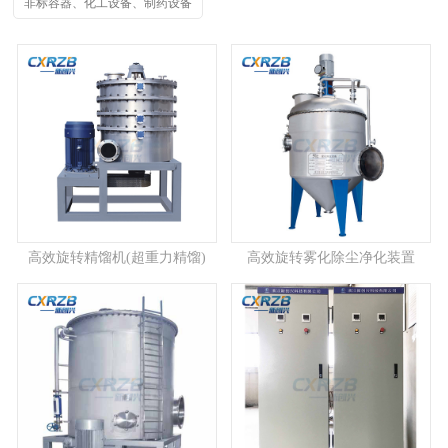
非标容器、化工设备、制药设备
高效旋转精馏机(超重力精馏)
高效旋转雾化除尘净化装置