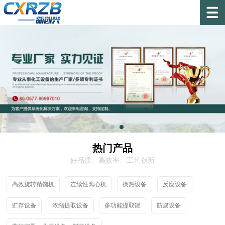
热门产品
好品质、高效率、工艺创新
高效旋转精馏机
连续性离心机
换热设备
反应设备
贮存设备
浓缩提取设备
多功能提取罐
防腐设备