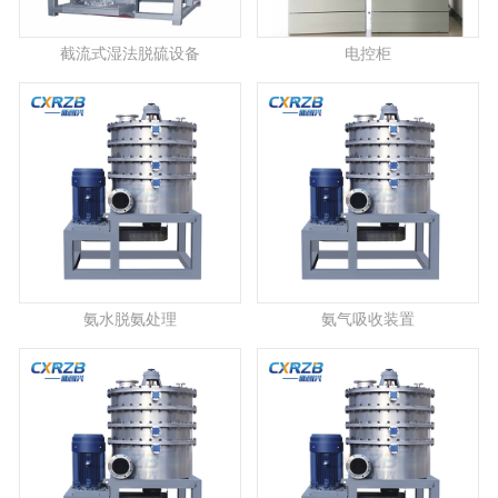
截流式湿法脱硫设备
电控柜
氨水脱氨处理
氨气吸收装置