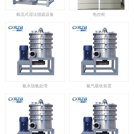
截流式湿法脱硫设备
电控柜
氨水脱氨处理
氨气吸收装置