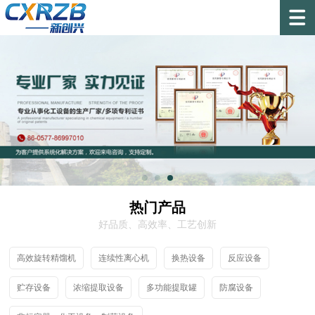
热门产品
好品质、高效率、工艺创新
高效旋转精馏机
连续性离心机
换热设备
反应设备
贮存设备
浓缩提取设备
多功能提取罐
防腐设备