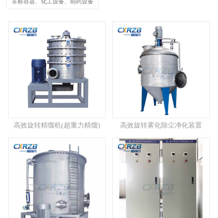
非标容器、化工设备、制药设备
高效旋转精馏机(超重力精馏)
高效旋转雾化除尘净化装置