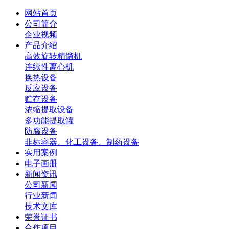
网站首页
公司简介
企业视频
产品介绍
高效旋转精馏机
连续性离心机
换热设备
反应设备
贮存设备
浓缩提取设备
多功能提取罐
防腐设备
非标容器、化工设备、制药设备
实用案例
电子画册
新闻资讯
公司新闻
行业新闻
技术文库
荣誉证书
合作项目