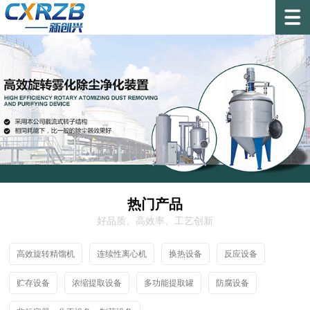
热门产品
好品质、高效率、工艺创新
高效旋转精馏机
连续性离心机
换热设备
反应设备
贮存设备
浓缩提取设备
多功能提取罐
防腐设备