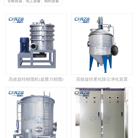
非标容器、化工设备、制药设备
高效旋转精馏机(超重力精馏)
高效旋转雾化除尘净化装置