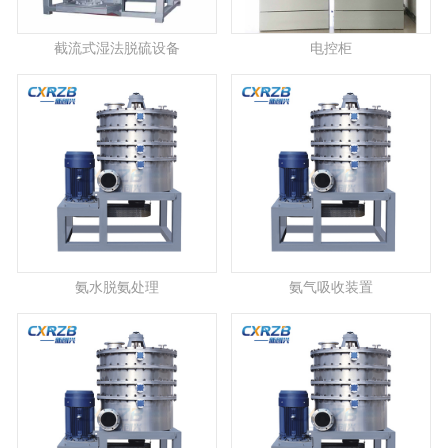
截流式湿法脱硫设备
电控柜
氨水脱氨处理
氨气吸收装置