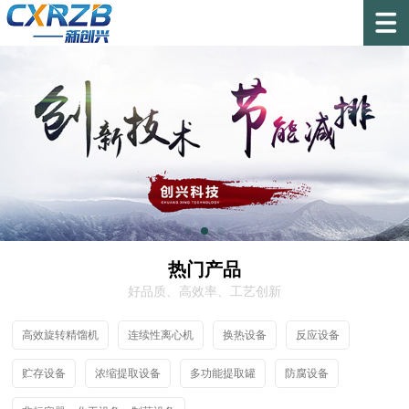
热门产品
好品质、高效率、工艺创新
高效旋转精馏机
连续性离心机
换热设备
反应设备
贮存设备
浓缩提取设备
多功能提取罐
防腐设备