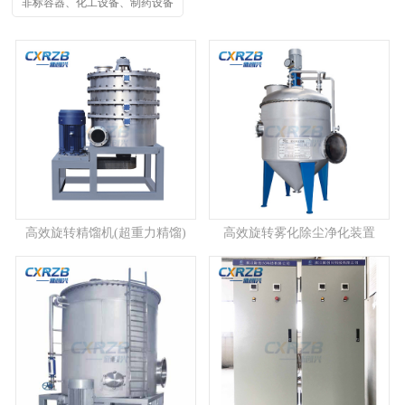
非标容器、化工设备、制药设备
高效旋转精馏机(超重力精馏)
高效旋转雾化除尘净化装置